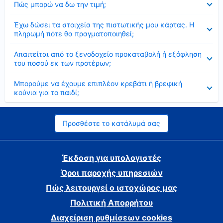
Πώς μπορώ να δω την τιμή;
Έκλεισε
Έχω δώσει τα στοιχεία της πιστωτικής μου κάρτας. Η
πληρωμή πότε θα πραγματοποιηθεί;
Έκλεισε
Απαιτείται από το ξενοδοχείο προκαταβολή ή εξόφληση
του ποσού εκ των προτέρων;
Έκλεισε
Μπορούμε να έχουμε επιπλέον κρεβάτι ή βρεφική
κούνια για το παιδί;
Προσθέστε το κατάλυμά σας
Έκδοση για υπολογιστές
Όροι παροχής υπηρεσιών
Πώς λειτουργεί ο ιστοχώρος μας
Πολιτική Απορρήτου
Διαχείριση ρυθμίσεων cookies