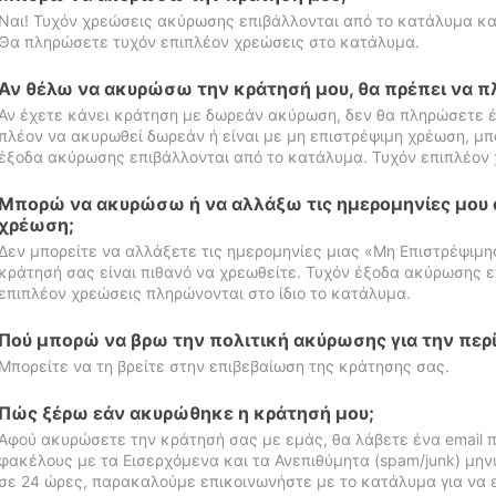
Ναι! Τυχόν χρεώσεις ακύρωσης επιβάλλονται από το κατάλυμα κα
Θα πληρώσετε τυχόν επιπλέον χρεώσεις στο κατάλυμα.
Αν θέλω να ακυρώσω την κράτησή μου, θα πρέπει να 
Αν έχετε κάνει κράτηση με δωρεάν ακύρωση, δεν θα πληρώσετε έ
πλέον να ακυρωθεί δωρεάν ή είναι με μη επιστρέψιμη χρέωση, μπ
έξοδα ακύρωσης επιβάλλονται από το κατάλυμα. Τυχόν επιπλέον 
Μπορώ να ακυρώσω ή να αλλάξω τις ημερομηνίες μου 
χρέωση;
Δεν μπορείτε να αλλάξετε τις ημερομηνίες μιας «Μη Επιστρέψιμη
κράτησή σας είναι πιθανό να χρεωθείτε. Τυχόν έξοδα ακύρωσης ε
επιπλέον χρεώσεις πληρώνονται στο ίδιο το κατάλυμα.
Πού μπορώ να βρω την πολιτική ακύρωσης για την περ
Μπορείτε να τη βρείτε στην επιβεβαίωση της κράτησης σας.
Πώς ξέρω εάν ακυρώθηκε η κράτησή μου;
Αφού ακυρώσετε την κράτησή σας με εμάς, θα λάβετε ένα email π
φακέλους με τα Εισερχόμενα και τα Ανεπιθύμητα (spam/junk) μηνύ
σε 24 ώρες, παρακαλούμε επικοινωνήστε με το κατάλυμα για να 