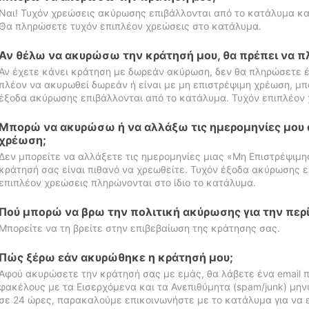
Ναι! Τυχόν χρεώσεις ακύρωσης επιβάλλονται από το κατάλυμα κα
Θα πληρώσετε τυχόν επιπλέον χρεώσεις στο κατάλυμα.
Αν θέλω να ακυρώσω την κράτησή μου, θα πρέπει να 
Αν έχετε κάνει κράτηση με δωρεάν ακύρωση, δεν θα πληρώσετε έ
πλέον να ακυρωθεί δωρεάν ή είναι με μη επιστρέψιμη χρέωση, μπ
έξοδα ακύρωσης επιβάλλονται από το κατάλυμα. Τυχόν επιπλέον 
Μπορώ να ακυρώσω ή να αλλάξω τις ημερομηνίες μου 
χρέωση;
Δεν μπορείτε να αλλάξετε τις ημερομηνίες μιας «Μη Επιστρέψιμη
κράτησή σας είναι πιθανό να χρεωθείτε. Τυχόν έξοδα ακύρωσης ε
επιπλέον χρεώσεις πληρώνονται στο ίδιο το κατάλυμα.
Πού μπορώ να βρω την πολιτική ακύρωσης για την περ
Μπορείτε να τη βρείτε στην επιβεβαίωση της κράτησης σας.
Πώς ξέρω εάν ακυρώθηκε η κράτησή μου;
Αφού ακυρώσετε την κράτησή σας με εμάς, θα λάβετε ένα email π
φακέλους με τα Εισερχόμενα και τα Ανεπιθύμητα (spam/junk) μηνύ
σε 24 ώρες, παρακαλούμε επικοινωνήστε με το κατάλυμα για να 