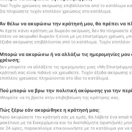
Ναι! Τυχόν χρεώσεις ακύρωσης επιβάλλονται από το κατάλυμα κα
Θα πληρώσετε τυχόν επιπλέον χρεώσεις στο κατάλυμα.
Αν θέλω να ακυρώσω την κράτησή μου, θα πρέπει να 
Αν έχετε κάνει κράτηση με δωρεάν ακύρωση, δεν θα πληρώσετε έ
πλέον να ακυρωθεί δωρεάν ή είναι με μη επιστρέψιμη χρέωση, μπ
έξοδα ακύρωσης επιβάλλονται από το κατάλυμα. Τυχόν επιπλέον 
Μπορώ να ακυρώσω ή να αλλάξω τις ημερομηνίες μου 
χρέωση;
Δεν μπορείτε να αλλάξετε τις ημερομηνίες μιας «Μη Επιστρέψιμη
κράτησή σας είναι πιθανό να χρεωθείτε. Τυχόν έξοδα ακύρωσης ε
επιπλέον χρεώσεις πληρώνονται στο ίδιο το κατάλυμα.
Πού μπορώ να βρω την πολιτική ακύρωσης για την περ
Μπορείτε να τη βρείτε στην επιβεβαίωση της κράτησης σας.
Πώς ξέρω εάν ακυρώθηκε η κράτησή μου;
Αφού ακυρώσετε την κράτησή σας με εμάς, θα λάβετε ένα email π
φακέλους με τα Εισερχόμενα και τα Ανεπιθύμητα (spam/junk) μηνύ
σε 24 ώρες, παρακαλούμε επικοινωνήστε με το κατάλυμα για να 