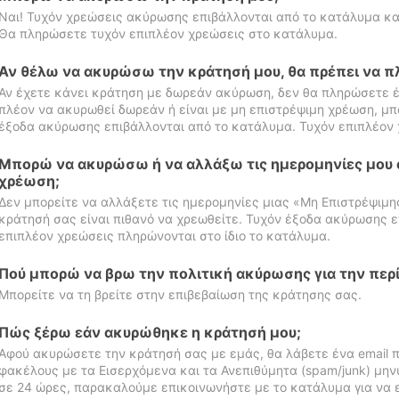
Ναι! Τυχόν χρεώσεις ακύρωσης επιβάλλονται από το κατάλυμα κα
Θα πληρώσετε τυχόν επιπλέον χρεώσεις στο κατάλυμα.
Αν θέλω να ακυρώσω την κράτησή μου, θα πρέπει να 
Αν έχετε κάνει κράτηση με δωρεάν ακύρωση, δεν θα πληρώσετε έ
πλέον να ακυρωθεί δωρεάν ή είναι με μη επιστρέψιμη χρέωση, μπ
έξοδα ακύρωσης επιβάλλονται από το κατάλυμα. Τυχόν επιπλέον 
Μπορώ να ακυρώσω ή να αλλάξω τις ημερομηνίες μου 
χρέωση;
Δεν μπορείτε να αλλάξετε τις ημερομηνίες μιας «Μη Επιστρέψιμη
κράτησή σας είναι πιθανό να χρεωθείτε. Τυχόν έξοδα ακύρωσης ε
επιπλέον χρεώσεις πληρώνονται στο ίδιο το κατάλυμα.
Πού μπορώ να βρω την πολιτική ακύρωσης για την περ
Μπορείτε να τη βρείτε στην επιβεβαίωση της κράτησης σας.
Πώς ξέρω εάν ακυρώθηκε η κράτησή μου;
Αφού ακυρώσετε την κράτησή σας με εμάς, θα λάβετε ένα email π
φακέλους με τα Εισερχόμενα και τα Ανεπιθύμητα (spam/junk) μηνύ
σε 24 ώρες, παρακαλούμε επικοινωνήστε με το κατάλυμα για να 