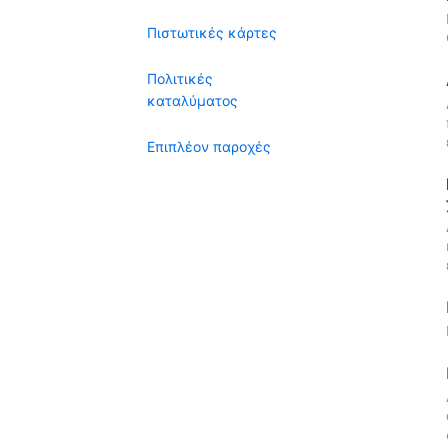
Πιστωτικές κάρτες
Πολιτικές
καταλύματος
Επιπλέον παροχές