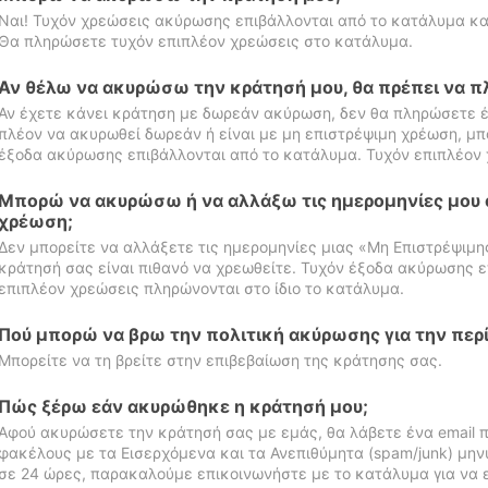
Ναι! Τυχόν χρεώσεις ακύρωσης επιβάλλονται από το κατάλυμα κα
Θα πληρώσετε τυχόν επιπλέον χρεώσεις στο κατάλυμα.
Αν θέλω να ακυρώσω την κράτησή μου, θα πρέπει να 
Αν έχετε κάνει κράτηση με δωρεάν ακύρωση, δεν θα πληρώσετε έ
πλέον να ακυρωθεί δωρεάν ή είναι με μη επιστρέψιμη χρέωση, μπ
έξοδα ακύρωσης επιβάλλονται από το κατάλυμα. Τυχόν επιπλέον 
Μπορώ να ακυρώσω ή να αλλάξω τις ημερομηνίες μου 
χρέωση;
Δεν μπορείτε να αλλάξετε τις ημερομηνίες μιας «Μη Επιστρέψιμη
κράτησή σας είναι πιθανό να χρεωθείτε. Τυχόν έξοδα ακύρωσης ε
επιπλέον χρεώσεις πληρώνονται στο ίδιο το κατάλυμα.
Πού μπορώ να βρω την πολιτική ακύρωσης για την περ
Μπορείτε να τη βρείτε στην επιβεβαίωση της κράτησης σας.
Πώς ξέρω εάν ακυρώθηκε η κράτησή μου;
Αφού ακυρώσετε την κράτησή σας με εμάς, θα λάβετε ένα email π
φακέλους με τα Εισερχόμενα και τα Ανεπιθύμητα (spam/junk) μηνύ
σε 24 ώρες, παρακαλούμε επικοινωνήστε με το κατάλυμα για να 