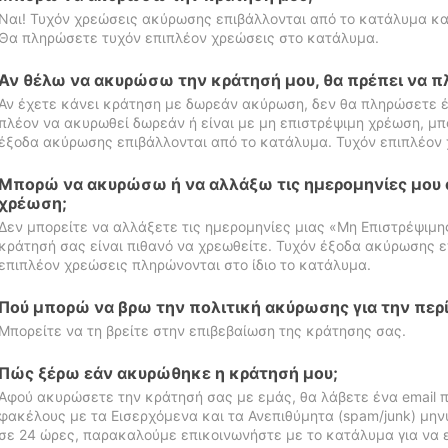
Ναι! Τυχόν χρεώσεις ακύρωσης επιβάλλονται από το κατάλυμα κα
Θα πληρώσετε τυχόν επιπλέον χρεώσεις στο κατάλυμα.
Αν θέλω να ακυρώσω την κράτησή μου, θα πρέπει να 
Αν έχετε κάνει κράτηση με δωρεάν ακύρωση, δεν θα πληρώσετε έ
πλέον να ακυρωθεί δωρεάν ή είναι με μη επιστρέψιμη χρέωση, μπ
έξοδα ακύρωσης επιβάλλονται από το κατάλυμα. Τυχόν επιπλέον 
Μπορώ να ακυρώσω ή να αλλάξω τις ημερομηνίες μου 
χρέωση;
Δεν μπορείτε να αλλάξετε τις ημερομηνίες μιας «Μη Επιστρέψιμη
κράτησή σας είναι πιθανό να χρεωθείτε. Τυχόν έξοδα ακύρωσης ε
επιπλέον χρεώσεις πληρώνονται στο ίδιο το κατάλυμα.
Πού μπορώ να βρω την πολιτική ακύρωσης για την περ
Μπορείτε να τη βρείτε στην επιβεβαίωση της κράτησης σας.
Πώς ξέρω εάν ακυρώθηκε η κράτησή μου;
Αφού ακυρώσετε την κράτησή σας με εμάς, θα λάβετε ένα email π
φακέλους με τα Εισερχόμενα και τα Ανεπιθύμητα (spam/junk) μηνύ
σε 24 ώρες, παρακαλούμε επικοινωνήστε με το κατάλυμα για να 