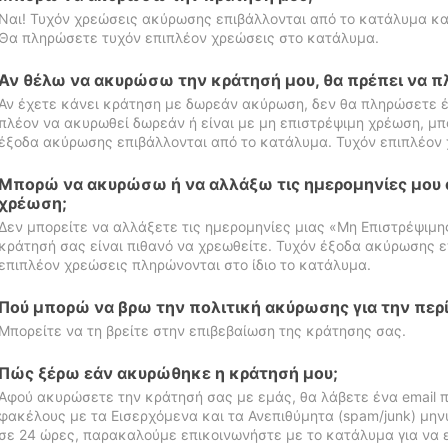
Ναι! Τυχόν χρεώσεις ακύρωσης επιβάλλονται από το κατάλυμα κα
Θα πληρώσετε τυχόν επιπλέον χρεώσεις στο κατάλυμα.
Αν θέλω να ακυρώσω την κράτησή μου, θα πρέπει να 
Αν έχετε κάνει κράτηση με δωρεάν ακύρωση, δεν θα πληρώσετε έ
πλέον να ακυρωθεί δωρεάν ή είναι με μη επιστρέψιμη χρέωση, μπ
έξοδα ακύρωσης επιβάλλονται από το κατάλυμα. Τυχόν επιπλέον 
Μπορώ να ακυρώσω ή να αλλάξω τις ημερομηνίες μου 
χρέωση;
Δεν μπορείτε να αλλάξετε τις ημερομηνίες μιας «Μη Επιστρέψιμη
κράτησή σας είναι πιθανό να χρεωθείτε. Τυχόν έξοδα ακύρωσης ε
επιπλέον χρεώσεις πληρώνονται στο ίδιο το κατάλυμα.
Πού μπορώ να βρω την πολιτική ακύρωσης για την περ
Μπορείτε να τη βρείτε στην επιβεβαίωση της κράτησης σας.
Πώς ξέρω εάν ακυρώθηκε η κράτησή μου;
Αφού ακυρώσετε την κράτησή σας με εμάς, θα λάβετε ένα email π
φακέλους με τα Εισερχόμενα και τα Ανεπιθύμητα (spam/junk) μηνύ
σε 24 ώρες, παρακαλούμε επικοινωνήστε με το κατάλυμα για να 