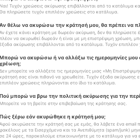
Ναι! Τυχόν χρεώσεις ακύρωσης επιβάλλονται από το κατάλυμα κα
Θα πληρώσετε τυχόν επιπλέον χρεώσεις στο κατάλυμα.
Αν θέλω να ακυρώσω την κράτησή μου, θα πρέπει να 
Αν έχετε κάνει κράτηση με δωρεάν ακύρωση, δεν θα πληρώσετε έ
πλέον να ακυρωθεί δωρεάν ή είναι με μη επιστρέψιμη χρέωση, μπ
έξοδα ακύρωσης επιβάλλονται από το κατάλυμα. Τυχόν επιπλέον 
Μπορώ να ακυρώσω ή να αλλάξω τις ημερομηνίες μου 
χρέωση;
Δεν μπορείτε να αλλάξετε τις ημερομηνίες μιας «Μη Επιστρέψιμη
κράτησή σας είναι πιθανό να χρεωθείτε. Τυχόν έξοδα ακύρωσης ε
επιπλέον χρεώσεις πληρώνονται στο ίδιο το κατάλυμα.
Πού μπορώ να βρω την πολιτική ακύρωσης για την περ
Μπορείτε να τη βρείτε στην επιβεβαίωση της κράτησης σας.
Πώς ξέρω εάν ακυρώθηκε η κράτησή μου;
Αφού ακυρώσετε την κράτησή σας με εμάς, θα λάβετε ένα email π
φακέλους με τα Εισερχόμενα και τα Ανεπιθύμητα (spam/junk) μηνύ
σε 24 ώρες, παρακαλούμε επικοινωνήστε με το κατάλυμα για να 