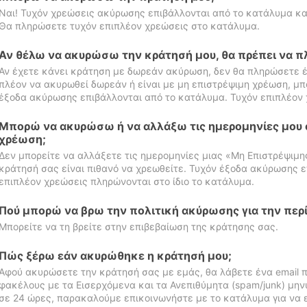
Ναι! Τυχόν χρεώσεις ακύρωσης επιβάλλονται από το κατάλυμα κα
Θα πληρώσετε τυχόν επιπλέον χρεώσεις στο κατάλυμα.
Αν θέλω να ακυρώσω την κράτησή μου, θα πρέπει να 
Αν έχετε κάνει κράτηση με δωρεάν ακύρωση, δεν θα πληρώσετε έ
πλέον να ακυρωθεί δωρεάν ή είναι με μη επιστρέψιμη χρέωση, μπ
έξοδα ακύρωσης επιβάλλονται από το κατάλυμα. Τυχόν επιπλέον 
Μπορώ να ακυρώσω ή να αλλάξω τις ημερομηνίες μου 
χρέωση;
Δεν μπορείτε να αλλάξετε τις ημερομηνίες μιας «Μη Επιστρέψιμη
κράτησή σας είναι πιθανό να χρεωθείτε. Τυχόν έξοδα ακύρωσης ε
επιπλέον χρεώσεις πληρώνονται στο ίδιο το κατάλυμα.
Πού μπορώ να βρω την πολιτική ακύρωσης για την περ
Μπορείτε να τη βρείτε στην επιβεβαίωση της κράτησης σας.
Πώς ξέρω εάν ακυρώθηκε η κράτησή μου;
Αφού ακυρώσετε την κράτησή σας με εμάς, θα λάβετε ένα email π
φακέλους με τα Εισερχόμενα και τα Ανεπιθύμητα (spam/junk) μηνύ
σε 24 ώρες, παρακαλούμε επικοινωνήστε με το κατάλυμα για να 