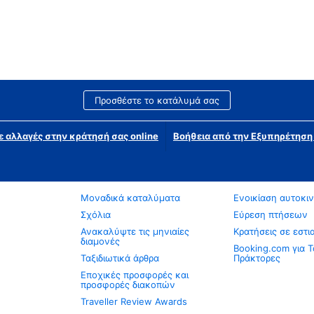
Προσθέστε το κατάλυμά σας
ε αλλαγές στην κράτησή σας online
Βοήθεια από την Εξυπηρέτησ
Μοναδικά καταλύματα
Ενοικίαση αυτοκι
Σχόλια
Εύρεση πτήσεων
Ανακαλύψτε τις μηνιαίες
Κρατήσεις σε εστι
διαμονές
Booking.com για Τ
Ταξιδιωτικά άρθρα
Πράκτορες
Εποχικές προσφορές και
προσφορές διακοπών
Traveller Review Awards