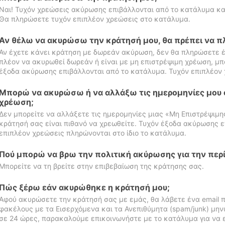
Ναι! Τυχόν χρεώσεις ακύρωσης επιβάλλονται από το κατάλυμα κα
Θα πληρώσετε τυχόν επιπλέον χρεώσεις στο κατάλυμα.
Αν θέλω να ακυρώσω την κράτησή μου, θα πρέπει να 
Αν έχετε κάνει κράτηση με δωρεάν ακύρωση, δεν θα πληρώσετε έ
πλέον να ακυρωθεί δωρεάν ή είναι με μη επιστρέψιμη χρέωση, μπ
έξοδα ακύρωσης επιβάλλονται από το κατάλυμα. Τυχόν επιπλέον 
Μπορώ να ακυρώσω ή να αλλάξω τις ημερομηνίες μου 
χρέωση;
Δεν μπορείτε να αλλάξετε τις ημερομηνίες μιας «Μη Επιστρέψιμη
κράτησή σας είναι πιθανό να χρεωθείτε. Τυχόν έξοδα ακύρωσης ε
επιπλέον χρεώσεις πληρώνονται στο ίδιο το κατάλυμα.
Πού μπορώ να βρω την πολιτική ακύρωσης για την περ
Μπορείτε να τη βρείτε στην επιβεβαίωση της κράτησης σας.
Πώς ξέρω εάν ακυρώθηκε η κράτησή μου;
Αφού ακυρώσετε την κράτησή σας με εμάς, θα λάβετε ένα email π
φακέλους με τα Εισερχόμενα και τα Ανεπιθύμητα (spam/junk) μηνύ
σε 24 ώρες, παρακαλούμε επικοινωνήστε με το κατάλυμα για να 