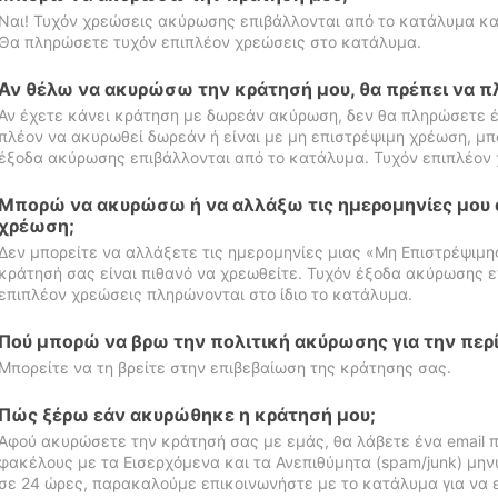
Ναι! Τυχόν χρεώσεις ακύρωσης επιβάλλονται από το κατάλυμα κα
Θα πληρώσετε τυχόν επιπλέον χρεώσεις στο κατάλυμα.
Αν θέλω να ακυρώσω την κράτησή μου, θα πρέπει να 
Αν έχετε κάνει κράτηση με δωρεάν ακύρωση, δεν θα πληρώσετε έ
πλέον να ακυρωθεί δωρεάν ή είναι με μη επιστρέψιμη χρέωση, μπ
έξοδα ακύρωσης επιβάλλονται από το κατάλυμα. Τυχόν επιπλέον 
Μπορώ να ακυρώσω ή να αλλάξω τις ημερομηνίες μου 
χρέωση;
Δεν μπορείτε να αλλάξετε τις ημερομηνίες μιας «Μη Επιστρέψιμη
κράτησή σας είναι πιθανό να χρεωθείτε. Τυχόν έξοδα ακύρωσης ε
επιπλέον χρεώσεις πληρώνονται στο ίδιο το κατάλυμα.
Πού μπορώ να βρω την πολιτική ακύρωσης για την περ
Μπορείτε να τη βρείτε στην επιβεβαίωση της κράτησης σας.
Πώς ξέρω εάν ακυρώθηκε η κράτησή μου;
Αφού ακυρώσετε την κράτησή σας με εμάς, θα λάβετε ένα email π
φακέλους με τα Εισερχόμενα και τα Ανεπιθύμητα (spam/junk) μηνύ
σε 24 ώρες, παρακαλούμε επικοινωνήστε με το κατάλυμα για να 