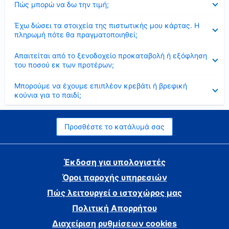
Πώς μπορώ να δω την τιμή;
Έκλεισε
Έχω δώσει τα στοιχεία της πιστωτικής μου κάρτας. Η
πληρωμή πότε θα πραγματοποιηθεί;
Έκλεισε
Απαιτείται από το ξενοδοχείο προκαταβολή ή εξόφληση
του ποσού εκ των προτέρων;
Έκλεισε
Μπορούμε να έχουμε επιπλέον κρεβάτι ή βρεφική
κούνια για το παιδί;
Προσθέστε το κατάλυμά σας
Έκδοση για υπολογιστές
Όροι παροχής υπηρεσιών
Πώς λειτουργεί ο ιστοχώρος μας
Πολιτική Απορρήτου
Διαχείριση ρυθμίσεων cookies