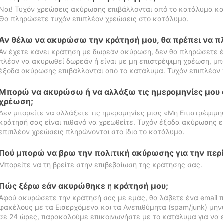
Ναι! Τυχόν χρεώσεις ακύρωσης επιβάλλονται από το κατάλυμα κα
Θα πληρώσετε τυχόν επιπλέον χρεώσεις στο κατάλυμα.
Αν θέλω να ακυρώσω την κράτησή μου, θα πρέπει να 
Αν έχετε κάνει κράτηση με δωρεάν ακύρωση, δεν θα πληρώσετε έ
πλέον να ακυρωθεί δωρεάν ή είναι με μη επιστρέψιμη χρέωση, μπ
έξοδα ακύρωσης επιβάλλονται από το κατάλυμα. Τυχόν επιπλέον 
Μπορώ να ακυρώσω ή να αλλάξω τις ημερομηνίες μου 
χρέωση;
Δεν μπορείτε να αλλάξετε τις ημερομηνίες μιας «Μη Επιστρέψιμη
κράτησή σας είναι πιθανό να χρεωθείτε. Τυχόν έξοδα ακύρωσης ε
επιπλέον χρεώσεις πληρώνονται στο ίδιο το κατάλυμα.
Πού μπορώ να βρω την πολιτική ακύρωσης για την περ
Μπορείτε να τη βρείτε στην επιβεβαίωση της κράτησης σας.
Πώς ξέρω εάν ακυρώθηκε η κράτησή μου;
Αφού ακυρώσετε την κράτησή σας με εμάς, θα λάβετε ένα email π
φακέλους με τα Εισερχόμενα και τα Ανεπιθύμητα (spam/junk) μηνύ
σε 24 ώρες, παρακαλούμε επικοινωνήστε με το κατάλυμα για να 