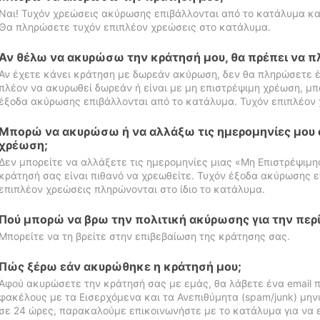
Ναι! Τυχόν χρεώσεις ακύρωσης επιβάλλονται από το κατάλυμα κα
Θα πληρώσετε τυχόν επιπλέον χρεώσεις στο κατάλυμα.
Αν θέλω να ακυρώσω την κράτησή μου, θα πρέπει να 
Αν έχετε κάνει κράτηση με δωρεάν ακύρωση, δεν θα πληρώσετε έ
πλέον να ακυρωθεί δωρεάν ή είναι με μη επιστρέψιμη χρέωση, μπ
έξοδα ακύρωσης επιβάλλονται από το κατάλυμα. Τυχόν επιπλέον 
Μπορώ να ακυρώσω ή να αλλάξω τις ημερομηνίες μου 
χρέωση;
Δεν μπορείτε να αλλάξετε τις ημερομηνίες μιας «Μη Επιστρέψιμη
κράτησή σας είναι πιθανό να χρεωθείτε. Τυχόν έξοδα ακύρωσης ε
επιπλέον χρεώσεις πληρώνονται στο ίδιο το κατάλυμα.
Πού μπορώ να βρω την πολιτική ακύρωσης για την περ
Μπορείτε να τη βρείτε στην επιβεβαίωση της κράτησης σας.
Πώς ξέρω εάν ακυρώθηκε η κράτησή μου;
Αφού ακυρώσετε την κράτησή σας με εμάς, θα λάβετε ένα email π
φακέλους με τα Εισερχόμενα και τα Ανεπιθύμητα (spam/junk) μηνύ
σε 24 ώρες, παρακαλούμε επικοινωνήστε με το κατάλυμα για να 