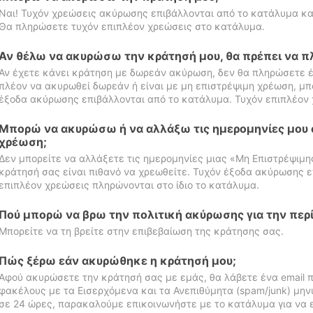
Ναι! Τυχόν χρεώσεις ακύρωσης επιβάλλονται από το κατάλυμα κα
Θα πληρώσετε τυχόν επιπλέον χρεώσεις στο κατάλυμα.
Αν θέλω να ακυρώσω την κράτησή μου, θα πρέπει να 
Αν έχετε κάνει κράτηση με δωρεάν ακύρωση, δεν θα πληρώσετε έ
πλέον να ακυρωθεί δωρεάν ή είναι με μη επιστρέψιμη χρέωση, μπ
έξοδα ακύρωσης επιβάλλονται από το κατάλυμα. Τυχόν επιπλέον 
Μπορώ να ακυρώσω ή να αλλάξω τις ημερομηνίες μου 
χρέωση;
Δεν μπορείτε να αλλάξετε τις ημερομηνίες μιας «Μη Επιστρέψιμη
κράτησή σας είναι πιθανό να χρεωθείτε. Τυχόν έξοδα ακύρωσης ε
επιπλέον χρεώσεις πληρώνονται στο ίδιο το κατάλυμα.
Πού μπορώ να βρω την πολιτική ακύρωσης για την περ
Μπορείτε να τη βρείτε στην επιβεβαίωση της κράτησης σας.
Πώς ξέρω εάν ακυρώθηκε η κράτησή μου;
Αφού ακυρώσετε την κράτησή σας με εμάς, θα λάβετε ένα email π
φακέλους με τα Εισερχόμενα και τα Ανεπιθύμητα (spam/junk) μηνύ
σε 24 ώρες, παρακαλούμε επικοινωνήστε με το κατάλυμα για να 