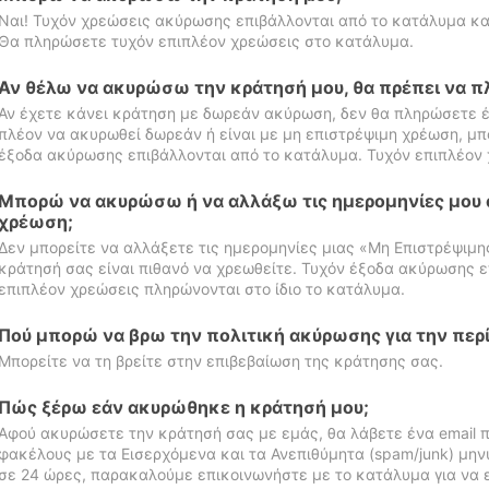
Ναι! Τυχόν χρεώσεις ακύρωσης επιβάλλονται από το κατάλυμα κα
Θα πληρώσετε τυχόν επιπλέον χρεώσεις στο κατάλυμα.
Αν θέλω να ακυρώσω την κράτησή μου, θα πρέπει να 
Αν έχετε κάνει κράτηση με δωρεάν ακύρωση, δεν θα πληρώσετε έ
πλέον να ακυρωθεί δωρεάν ή είναι με μη επιστρέψιμη χρέωση, μπ
έξοδα ακύρωσης επιβάλλονται από το κατάλυμα. Τυχόν επιπλέον 
Μπορώ να ακυρώσω ή να αλλάξω τις ημερομηνίες μου 
χρέωση;
Δεν μπορείτε να αλλάξετε τις ημερομηνίες μιας «Μη Επιστρέψιμη
κράτησή σας είναι πιθανό να χρεωθείτε. Τυχόν έξοδα ακύρωσης ε
επιπλέον χρεώσεις πληρώνονται στο ίδιο το κατάλυμα.
Πού μπορώ να βρω την πολιτική ακύρωσης για την περ
Μπορείτε να τη βρείτε στην επιβεβαίωση της κράτησης σας.
Πώς ξέρω εάν ακυρώθηκε η κράτησή μου;
Αφού ακυρώσετε την κράτησή σας με εμάς, θα λάβετε ένα email π
φακέλους με τα Εισερχόμενα και τα Ανεπιθύμητα (spam/junk) μηνύ
σε 24 ώρες, παρακαλούμε επικοινωνήστε με το κατάλυμα για να 