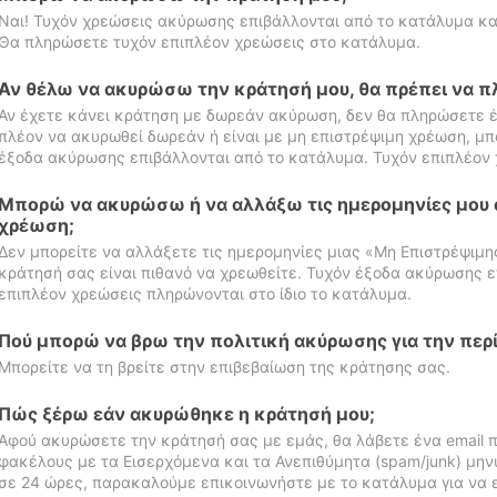
Ναι! Τυχόν χρεώσεις ακύρωσης επιβάλλονται από το κατάλυμα κα
Θα πληρώσετε τυχόν επιπλέον χρεώσεις στο κατάλυμα.
Αν θέλω να ακυρώσω την κράτησή μου, θα πρέπει να 
Αν έχετε κάνει κράτηση με δωρεάν ακύρωση, δεν θα πληρώσετε έ
πλέον να ακυρωθεί δωρεάν ή είναι με μη επιστρέψιμη χρέωση, μπ
έξοδα ακύρωσης επιβάλλονται από το κατάλυμα. Τυχόν επιπλέον 
Μπορώ να ακυρώσω ή να αλλάξω τις ημερομηνίες μου 
χρέωση;
Δεν μπορείτε να αλλάξετε τις ημερομηνίες μιας «Μη Επιστρέψιμη
κράτησή σας είναι πιθανό να χρεωθείτε. Τυχόν έξοδα ακύρωσης ε
επιπλέον χρεώσεις πληρώνονται στο ίδιο το κατάλυμα.
Πού μπορώ να βρω την πολιτική ακύρωσης για την περ
Μπορείτε να τη βρείτε στην επιβεβαίωση της κράτησης σας.
Πώς ξέρω εάν ακυρώθηκε η κράτησή μου;
Αφού ακυρώσετε την κράτησή σας με εμάς, θα λάβετε ένα email π
φακέλους με τα Εισερχόμενα και τα Ανεπιθύμητα (spam/junk) μηνύ
σε 24 ώρες, παρακαλούμε επικοινωνήστε με το κατάλυμα για να 