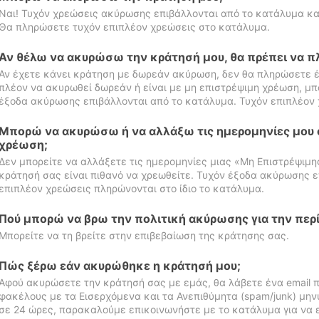
Ναι! Τυχόν χρεώσεις ακύρωσης επιβάλλονται από το κατάλυμα κα
Θα πληρώσετε τυχόν επιπλέον χρεώσεις στο κατάλυμα.
Αν θέλω να ακυρώσω την κράτησή μου, θα πρέπει να 
Αν έχετε κάνει κράτηση με δωρεάν ακύρωση, δεν θα πληρώσετε έ
πλέον να ακυρωθεί δωρεάν ή είναι με μη επιστρέψιμη χρέωση, μπ
έξοδα ακύρωσης επιβάλλονται από το κατάλυμα. Τυχόν επιπλέον 
Μπορώ να ακυρώσω ή να αλλάξω τις ημερομηνίες μου 
χρέωση;
Δεν μπορείτε να αλλάξετε τις ημερομηνίες μιας «Μη Επιστρέψιμη
κράτησή σας είναι πιθανό να χρεωθείτε. Τυχόν έξοδα ακύρωσης ε
επιπλέον χρεώσεις πληρώνονται στο ίδιο το κατάλυμα.
Πού μπορώ να βρω την πολιτική ακύρωσης για την περ
Μπορείτε να τη βρείτε στην επιβεβαίωση της κράτησης σας.
Πώς ξέρω εάν ακυρώθηκε η κράτησή μου;
Αφού ακυρώσετε την κράτησή σας με εμάς, θα λάβετε ένα email π
φακέλους με τα Εισερχόμενα και τα Ανεπιθύμητα (spam/junk) μηνύ
σε 24 ώρες, παρακαλούμε επικοινωνήστε με το κατάλυμα για να 