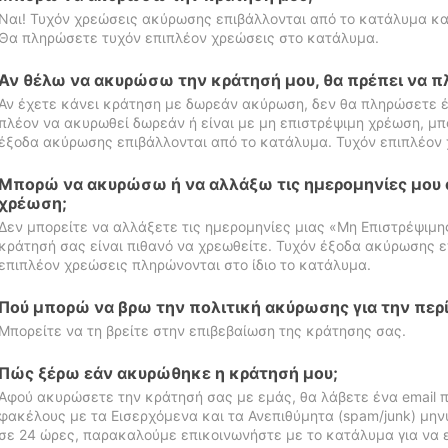
Ναι! Τυχόν χρεώσεις ακύρωσης επιβάλλονται από το κατάλυμα κα
Θα πληρώσετε τυχόν επιπλέον χρεώσεις στο κατάλυμα.
Αν θέλω να ακυρώσω την κράτησή μου, θα πρέπει να 
Αν έχετε κάνει κράτηση με δωρεάν ακύρωση, δεν θα πληρώσετε έ
πλέον να ακυρωθεί δωρεάν ή είναι με μη επιστρέψιμη χρέωση, μπ
έξοδα ακύρωσης επιβάλλονται από το κατάλυμα. Τυχόν επιπλέον 
Μπορώ να ακυρώσω ή να αλλάξω τις ημερομηνίες μου 
χρέωση;
Δεν μπορείτε να αλλάξετε τις ημερομηνίες μιας «Μη Επιστρέψιμη
κράτησή σας είναι πιθανό να χρεωθείτε. Τυχόν έξοδα ακύρωσης ε
επιπλέον χρεώσεις πληρώνονται στο ίδιο το κατάλυμα.
Πού μπορώ να βρω την πολιτική ακύρωσης για την περ
Μπορείτε να τη βρείτε στην επιβεβαίωση της κράτησης σας.
Πώς ξέρω εάν ακυρώθηκε η κράτησή μου;
Αφού ακυρώσετε την κράτησή σας με εμάς, θα λάβετε ένα email π
φακέλους με τα Εισερχόμενα και τα Ανεπιθύμητα (spam/junk) μηνύ
σε 24 ώρες, παρακαλούμε επικοινωνήστε με το κατάλυμα για να 