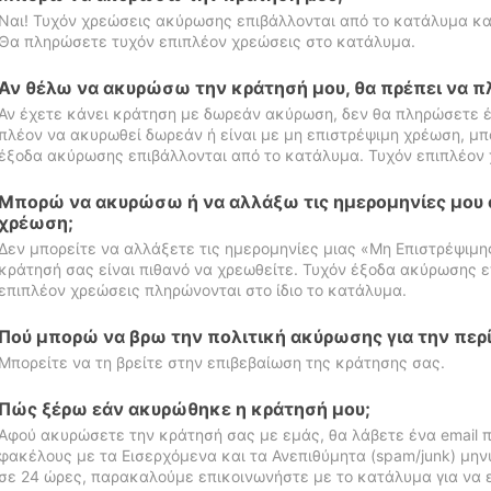
Ναι! Τυχόν χρεώσεις ακύρωσης επιβάλλονται από το κατάλυμα κα
Θα πληρώσετε τυχόν επιπλέον χρεώσεις στο κατάλυμα.
Αν θέλω να ακυρώσω την κράτησή μου, θα πρέπει να 
Αν έχετε κάνει κράτηση με δωρεάν ακύρωση, δεν θα πληρώσετε έ
πλέον να ακυρωθεί δωρεάν ή είναι με μη επιστρέψιμη χρέωση, μπ
έξοδα ακύρωσης επιβάλλονται από το κατάλυμα. Τυχόν επιπλέον 
Μπορώ να ακυρώσω ή να αλλάξω τις ημερομηνίες μου 
χρέωση;
Δεν μπορείτε να αλλάξετε τις ημερομηνίες μιας «Μη Επιστρέψιμη
κράτησή σας είναι πιθανό να χρεωθείτε. Τυχόν έξοδα ακύρωσης ε
επιπλέον χρεώσεις πληρώνονται στο ίδιο το κατάλυμα.
Πού μπορώ να βρω την πολιτική ακύρωσης για την περ
Μπορείτε να τη βρείτε στην επιβεβαίωση της κράτησης σας.
Πώς ξέρω εάν ακυρώθηκε η κράτησή μου;
Αφού ακυρώσετε την κράτησή σας με εμάς, θα λάβετε ένα email π
φακέλους με τα Εισερχόμενα και τα Ανεπιθύμητα (spam/junk) μηνύ
σε 24 ώρες, παρακαλούμε επικοινωνήστε με το κατάλυμα για να 