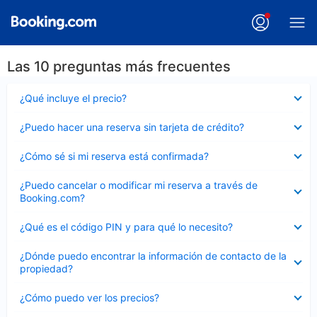
Las 10 preguntas más frecuentes
Elemento
¿Qué incluye el precio?
cerrado
Elemento
¿Puedo hacer una reserva sin tarjeta de crédito?
cerrado
Elemento
¿Cómo sé si mi reserva está confirmada?
cerrado
Elemento
¿Puedo cancelar o modificar mi reserva a través de
cerrado
Booking.com?
Elemento
¿Qué es el código PIN y para qué lo necesito?
cerrado
Elemento
¿Dónde puedo encontrar la información de contacto de la
cerrado
propiedad?
Elemento
¿Cómo puedo ver los precios?
cerrado