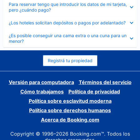
Elemento
Para reservar tengo que introducir los datos de mi tarjeta,
cerrado
pero ¿cuándo pago?
Elemento
¿Los hoteles solicitan depósitos o pagos por adelantado?
cerrado
Elemento
¿Es posible conseguir una cama extra o una cuna para un
cerrado
menor?
Registrá tu propiedad
Versión para computadora
Términos del servicio
Cómo trabajamos
Política de privacidad
Política sobre esclavitud moderna
Política sobre derechos humanos
Acerca de Booking.com
Copyright © 1996–2026 Booking.com™. Todos los