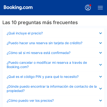
Las 10 preguntas más frecuentes
Elemento
¿Qué incluye el precio?
cerrado
Elemento
¿Puedo hacer una reserva sin tarjeta de crédito?
cerrado
Elemento
¿Cómo sé si mi reserva está confirmada?
cerrado
Elemento
¿Puedo cancelar o modificar mi reserva a través de
cerrado
Booking.com?
Elemento
¿Qué es el código PIN y para qué lo necesito?
cerrado
Elemento
¿Dónde puedo encontrar la información de contacto de la
cerrado
propiedad?
Elemento
¿Cómo puedo ver los precios?
cerrado