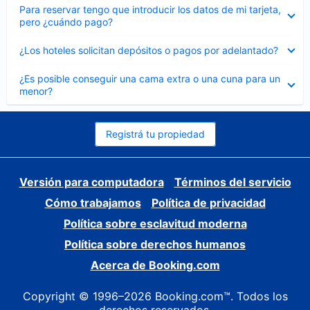
Elemento
Para reservar tengo que introducir los datos de mi tarjeta,
cerrado
pero ¿cuándo pago?
Elemento
¿Los hoteles solicitan depósitos o pagos por adelantado?
cerrado
Elemento
¿Es posible conseguir una cama extra o una cuna para un
cerrado
menor?
Registrá tu propiedad
Versión para computadora
Términos del servicio
Cómo trabajamos
Política de privacidad
Política sobre esclavitud moderna
Política sobre derechos humanos
Acerca de Booking.com
Copyright © 1996–2026 Booking.com™. Todos los