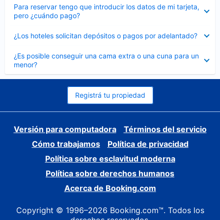
Elemento
Para reservar tengo que introducir los datos de mi tarjeta,
cerrado
pero ¿cuándo pago?
Elemento
¿Los hoteles solicitan depósitos o pagos por adelantado?
cerrado
Elemento
¿Es posible conseguir una cama extra o una cuna para un
cerrado
menor?
Registrá tu propiedad
Versión para computadora
Términos del servicio
Cómo trabajamos
Política de privacidad
Política sobre esclavitud moderna
Política sobre derechos humanos
Acerca de Booking.com
Copyright © 1996–2026 Booking.com™. Todos los