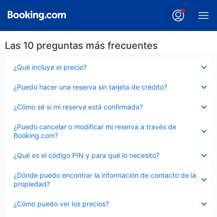
Las 10 preguntas más frecuentes
Elemento
¿Qué incluye el precio?
cerrado
Elemento
¿Puedo hacer una reserva sin tarjeta de crédito?
cerrado
Elemento
¿Cómo sé si mi reserva está confirmada?
cerrado
Elemento
¿Puedo cancelar o modificar mi reserva a través de
cerrado
Booking.com?
Elemento
¿Qué es el código PIN y para qué lo necesito?
cerrado
Elemento
¿Dónde puedo encontrar la información de contacto de la
cerrado
propiedad?
Elemento
¿Cómo puedo ver los precios?
cerrado