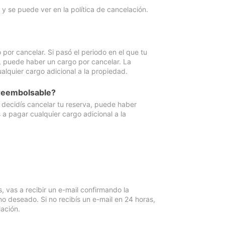
y se puede ver en la política de cancelación.
por cancelar. Si pasó el periodo en el que tu
e, puede haber un cargo por cancelar. La
lquier cargo adicional a la propiedad.
 reembolsable?
i decidís cancelar tu reserva, puede haber
a pagar cualquier cargo adicional a la
vas a recibir un e-mail confirmando la
o deseado. Si no recibís un e-mail en 24 horas,
ación.