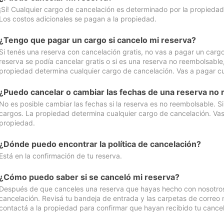
¡Sí! Cualquier cargo de cancelación es determinado por la propiedad 
Los costos adicionales se pagan a la propiedad.
¿Tengo que pagar un cargo si cancelo mi reserva?
Si tenés una reserva con cancelación gratis, no vas a pagar un cargo 
reserva se podía cancelar gratis o si es una reserva no reembolsabl
propiedad determina cualquier cargo de cancelación. Vas a pagar cua
¿Puedo cancelar o cambiar las fechas de una reserva no
No es posible cambiar las fechas si la reserva es no reembolsable. S
cargos. La propiedad determina cualquier cargo de cancelación. Vas 
propiedad.
¿Dónde puedo encontrar la política de cancelación?
Está en la confirmación de tu reserva.
¿Cómo puedo saber si se canceló mi reserva?
Después de que canceles una reserva que hayas hecho con nosotros, 
cancelación. Revisá tu bandeja de entrada y las carpetas de correo n
contactá a la propiedad para confirmar que hayan recibido tu cancel