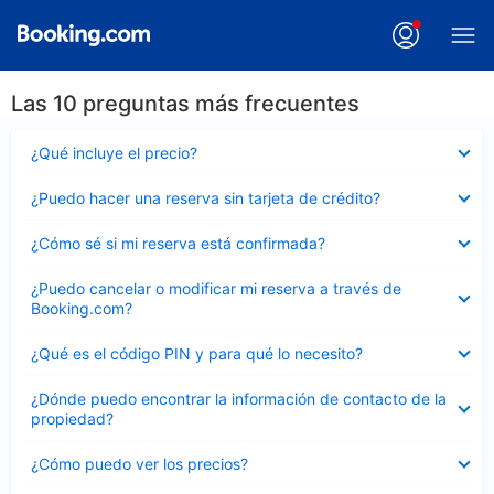
Las 10 preguntas más frecuentes
Elemento
¿Qué incluye el precio?
cerrado
Elemento
¿Puedo hacer una reserva sin tarjeta de crédito?
cerrado
Elemento
¿Cómo sé si mi reserva está confirmada?
cerrado
Elemento
¿Puedo cancelar o modificar mi reserva a través de
cerrado
Booking.com?
Elemento
¿Qué es el código PIN y para qué lo necesito?
cerrado
Elemento
¿Dónde puedo encontrar la información de contacto de la
cerrado
propiedad?
Elemento
¿Cómo puedo ver los precios?
cerrado