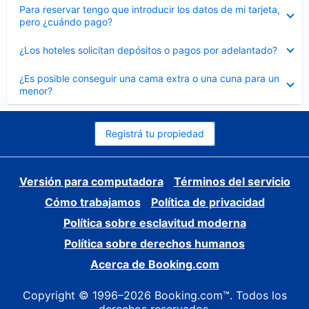
Elemento
Para reservar tengo que introducir los datos de mi tarjeta,
cerrado
pero ¿cuándo pago?
Elemento
¿Los hoteles solicitan depósitos o pagos por adelantado?
cerrado
Elemento
¿Es posible conseguir una cama extra o una cuna para un
cerrado
menor?
Registrá tu propiedad
Versión para computadora
Términos del servicio
Cómo trabajamos
Política de privacidad
Política sobre esclavitud moderna
Política sobre derechos humanos
Acerca de Booking.com
Copyright © 1996–2026 Booking.com™. Todos los