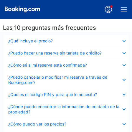
Las 10 preguntas más frecuentes
Elemento
¿Qué incluye el precio?
cerrado
Elemento
¿Puedo hacer una reserva sin tarjeta de crédito?
cerrado
Elemento
¿Cómo sé si mi reserva está confirmada?
cerrado
Elemento
¿Puedo cancelar o modificar mi reserva a través de
cerrado
Booking.com?
Elemento
¿Qué es el código PIN y para qué lo necesito?
cerrado
Elemento
¿Dónde puedo encontrar la información de contacto de la
cerrado
propiedad?
Elemento
¿Cómo puedo ver los precios?
cerrado