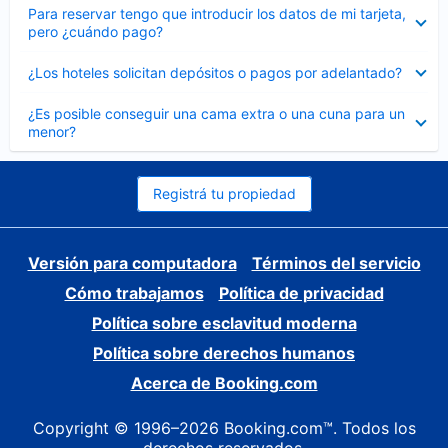
Elemento
Para reservar tengo que introducir los datos de mi tarjeta,
cerrado
pero ¿cuándo pago?
Elemento
¿Los hoteles solicitan depósitos o pagos por adelantado?
cerrado
Elemento
¿Es posible conseguir una cama extra o una cuna para un
cerrado
menor?
Registrá tu propiedad
Versión para computadora
Términos del servicio
Cómo trabajamos
Política de privacidad
Política sobre esclavitud moderna
Política sobre derechos humanos
Acerca de Booking.com
Copyright © 1996–2026 Booking.com™. Todos los