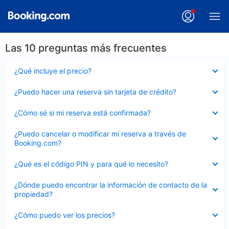
Las 10 preguntas más frecuentes
Elemento
¿Qué incluye el precio?
cerrado
Elemento
¿Puedo hacer una reserva sin tarjeta de crédito?
cerrado
Elemento
¿Cómo sé si mi reserva está confirmada?
cerrado
Elemento
¿Puedo cancelar o modificar mi reserva a través de
cerrado
Booking.com?
Elemento
¿Qué es el código PIN y para qué lo necesito?
cerrado
Elemento
¿Dónde puedo encontrar la información de contacto de la
cerrado
propiedad?
Elemento
¿Cómo puedo ver los precios?
cerrado