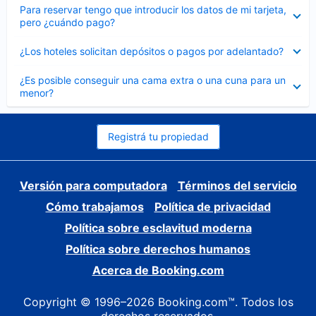
Elemento
Para reservar tengo que introducir los datos de mi tarjeta,
cerrado
pero ¿cuándo pago?
Elemento
¿Los hoteles solicitan depósitos o pagos por adelantado?
cerrado
Elemento
¿Es posible conseguir una cama extra o una cuna para un
cerrado
menor?
Registrá tu propiedad
Versión para computadora
Términos del servicio
Cómo trabajamos
Política de privacidad
Política sobre esclavitud moderna
Política sobre derechos humanos
Acerca de Booking.com
Copyright © 1996–2026 Booking.com™. Todos los