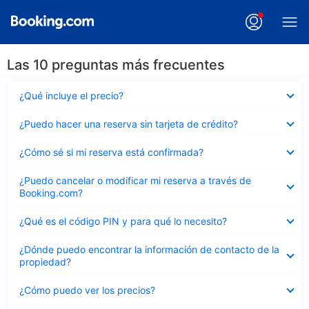
Las 10 preguntas más frecuentes
Elemento
¿Qué incluye el precio?
cerrado
Elemento
¿Puedo hacer una reserva sin tarjeta de crédito?
cerrado
Elemento
¿Cómo sé si mi reserva está confirmada?
cerrado
Elemento
¿Puedo cancelar o modificar mi reserva a través de
cerrado
Booking.com?
Elemento
¿Qué es el código PIN y para qué lo necesito?
cerrado
Elemento
¿Dónde puedo encontrar la información de contacto de la
cerrado
propiedad?
Elemento
¿Cómo puedo ver los precios?
cerrado