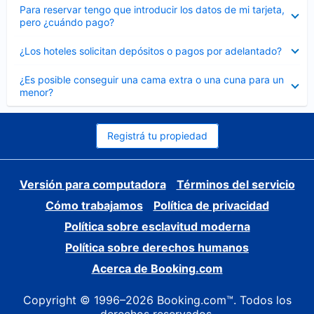
Elemento
Para reservar tengo que introducir los datos de mi tarjeta,
cerrado
pero ¿cuándo pago?
Elemento
¿Los hoteles solicitan depósitos o pagos por adelantado?
cerrado
Elemento
¿Es posible conseguir una cama extra o una cuna para un
cerrado
menor?
Registrá tu propiedad
Versión para computadora
Términos del servicio
Cómo trabajamos
Política de privacidad
Política sobre esclavitud moderna
Política sobre derechos humanos
Acerca de Booking.com
Copyright © 1996–2026 Booking.com™. Todos los