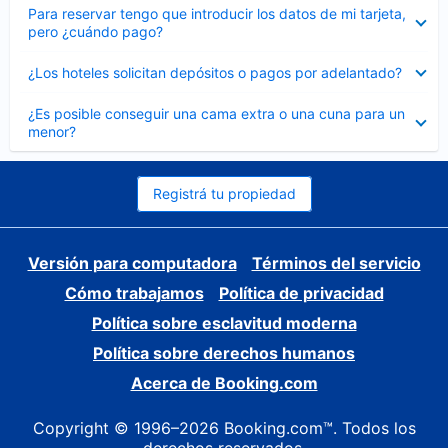
Elemento
Para reservar tengo que introducir los datos de mi tarjeta,
cerrado
pero ¿cuándo pago?
Elemento
¿Los hoteles solicitan depósitos o pagos por adelantado?
cerrado
Elemento
¿Es posible conseguir una cama extra o una cuna para un
cerrado
menor?
Registrá tu propiedad
Versión para computadora
Términos del servicio
Cómo trabajamos
Política de privacidad
Política sobre esclavitud moderna
Política sobre derechos humanos
Acerca de Booking.com
Copyright © 1996–2026 Booking.com™. Todos los