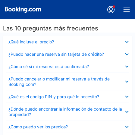
Las 10 preguntas más frecuentes
Elemento
¿Qué incluye el precio?
cerrado
Elemento
¿Puedo hacer una reserva sin tarjeta de crédito?
cerrado
Elemento
¿Cómo sé si mi reserva está confirmada?
cerrado
Elemento
¿Puedo cancelar o modificar mi reserva a través de
cerrado
Booking.com?
Elemento
¿Qué es el código PIN y para qué lo necesito?
cerrado
Elemento
¿Dónde puedo encontrar la información de contacto de la
cerrado
propiedad?
Elemento
¿Cómo puedo ver los precios?
cerrado