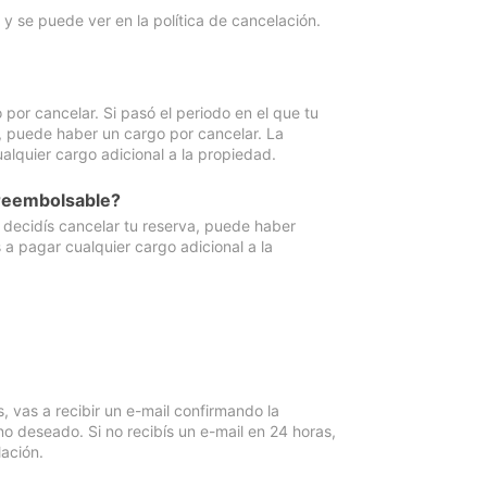
y se puede ver en la política de cancelación.
por cancelar. Si pasó el periodo en el que tu
e, puede haber un cargo por cancelar. La
lquier cargo adicional a la propiedad.
 reembolsable?
i decidís cancelar tu reserva, puede haber
a pagar cualquier cargo adicional a la
vas a recibir un e-mail confirmando la
o deseado. Si no recibís un e-mail en 24 horas,
ación.