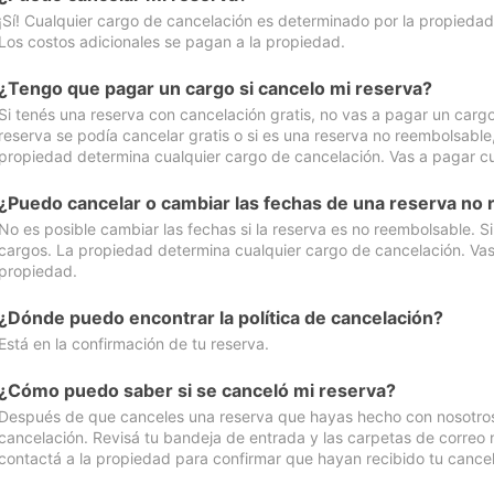
¡Sí! Cualquier cargo de cancelación es determinado por la propiedad 
Los costos adicionales se pagan a la propiedad.
¿Tengo que pagar un cargo si cancelo mi reserva?
Si tenés una reserva con cancelación gratis, no vas a pagar un cargo 
reserva se podía cancelar gratis o si es una reserva no reembolsabl
propiedad determina cualquier cargo de cancelación. Vas a pagar cua
¿Puedo cancelar o cambiar las fechas de una reserva no
No es posible cambiar las fechas si la reserva es no reembolsable. S
cargos. La propiedad determina cualquier cargo de cancelación. Vas 
propiedad.
¿Dónde puedo encontrar la política de cancelación?
Está en la confirmación de tu reserva.
¿Cómo puedo saber si se canceló mi reserva?
Después de que canceles una reserva que hayas hecho con nosotros, 
cancelación. Revisá tu bandeja de entrada y las carpetas de correo n
contactá a la propiedad para confirmar que hayan recibido tu cancel