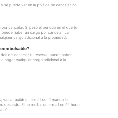
y se puede ver en la política de cancelación.
por cancelar. Si pasó el periodo en el que tu
e, puede haber un cargo por cancelar. La
lquier cargo adicional a la propiedad.
 reembolsable?
i decidís cancelar tu reserva, puede haber
a pagar cualquier cargo adicional a la
vas a recibir un e-mail confirmando la
o deseado. Si no recibís un e-mail en 24 horas,
ación.