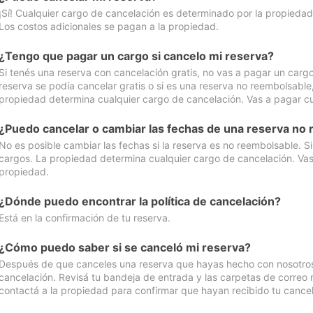
¡Sí! Cualquier cargo de cancelación es determinado por la propiedad 
Los costos adicionales se pagan a la propiedad.
¿Tengo que pagar un cargo si cancelo mi reserva?
Si tenés una reserva con cancelación gratis, no vas a pagar un cargo 
reserva se podía cancelar gratis o si es una reserva no reembolsabl
propiedad determina cualquier cargo de cancelación. Vas a pagar cua
¿Puedo cancelar o cambiar las fechas de una reserva no
No es posible cambiar las fechas si la reserva es no reembolsable. S
cargos. La propiedad determina cualquier cargo de cancelación. Vas 
propiedad.
¿Dónde puedo encontrar la política de cancelación?
Está en la confirmación de tu reserva.
¿Cómo puedo saber si se canceló mi reserva?
Después de que canceles una reserva que hayas hecho con nosotros, 
cancelación. Revisá tu bandeja de entrada y las carpetas de correo n
contactá a la propiedad para confirmar que hayan recibido tu cancel