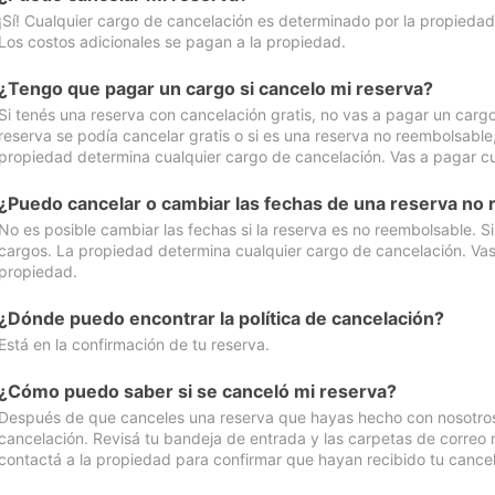
¡Sí! Cualquier cargo de cancelación es determinado por la propiedad 
Los costos adicionales se pagan a la propiedad.
¿Tengo que pagar un cargo si cancelo mi reserva?
Si tenés una reserva con cancelación gratis, no vas a pagar un cargo 
reserva se podía cancelar gratis o si es una reserva no reembolsabl
propiedad determina cualquier cargo de cancelación. Vas a pagar cua
¿Puedo cancelar o cambiar las fechas de una reserva no
No es posible cambiar las fechas si la reserva es no reembolsable. S
cargos. La propiedad determina cualquier cargo de cancelación. Vas 
propiedad.
¿Dónde puedo encontrar la política de cancelación?
Está en la confirmación de tu reserva.
¿Cómo puedo saber si se canceló mi reserva?
Después de que canceles una reserva que hayas hecho con nosotros, 
cancelación. Revisá tu bandeja de entrada y las carpetas de correo n
contactá a la propiedad para confirmar que hayan recibido tu cancel