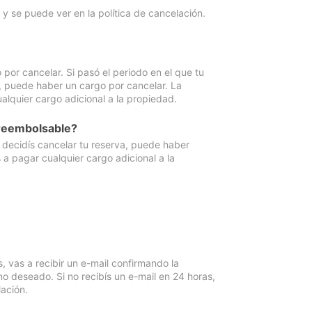
y se puede ver en la política de cancelación.
por cancelar. Si pasó el periodo en el que tu
e, puede haber un cargo por cancelar. La
lquier cargo adicional a la propiedad.
 reembolsable?
i decidís cancelar tu reserva, puede haber
a pagar cualquier cargo adicional a la
vas a recibir un e-mail confirmando la
o deseado. Si no recibís un e-mail en 24 horas,
ación.