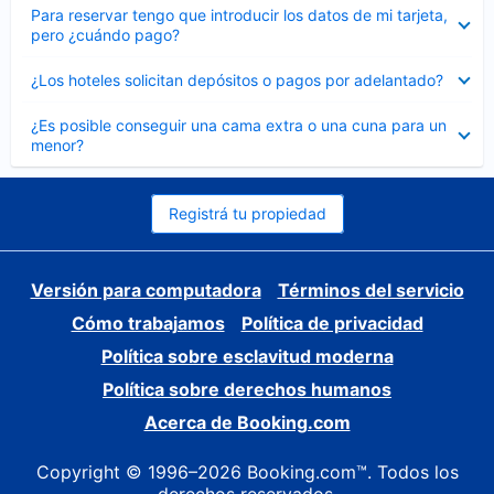
Elemento
Para reservar tengo que introducir los datos de mi tarjeta,
cerrado
pero ¿cuándo pago?
Elemento
¿Los hoteles solicitan depósitos o pagos por adelantado?
cerrado
Elemento
¿Es posible conseguir una cama extra o una cuna para un
cerrado
menor?
Registrá tu propiedad
Versión para computadora
Términos del servicio
Cómo trabajamos
Política de privacidad
Política sobre esclavitud moderna
Política sobre derechos humanos
Acerca de Booking.com
Copyright © 1996–2026 Booking.com™. Todos los