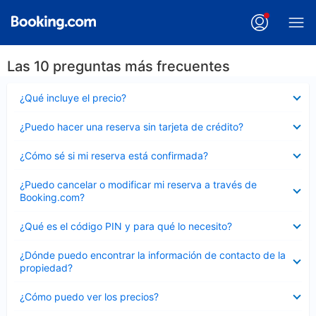
Las 10 preguntas más frecuentes
Elemento
¿Qué incluye el precio?
cerrado
Elemento
¿Puedo hacer una reserva sin tarjeta de crédito?
cerrado
Elemento
¿Cómo sé si mi reserva está confirmada?
cerrado
Elemento
¿Puedo cancelar o modificar mi reserva a través de
cerrado
Booking.com?
Elemento
¿Qué es el código PIN y para qué lo necesito?
cerrado
Elemento
¿Dónde puedo encontrar la información de contacto de la
cerrado
propiedad?
Elemento
¿Cómo puedo ver los precios?
cerrado