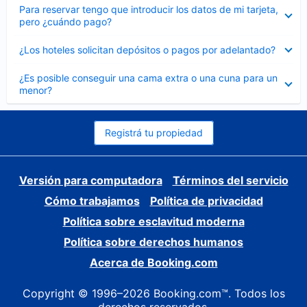
Elemento
Para reservar tengo que introducir los datos de mi tarjeta,
cerrado
pero ¿cuándo pago?
Elemento
¿Los hoteles solicitan depósitos o pagos por adelantado?
cerrado
Elemento
¿Es posible conseguir una cama extra o una cuna para un
cerrado
menor?
Registrá tu propiedad
Versión para computadora
Términos del servicio
Cómo trabajamos
Política de privacidad
Política sobre esclavitud moderna
Política sobre derechos humanos
Acerca de Booking.com
Copyright © 1996–2026 Booking.com™. Todos los