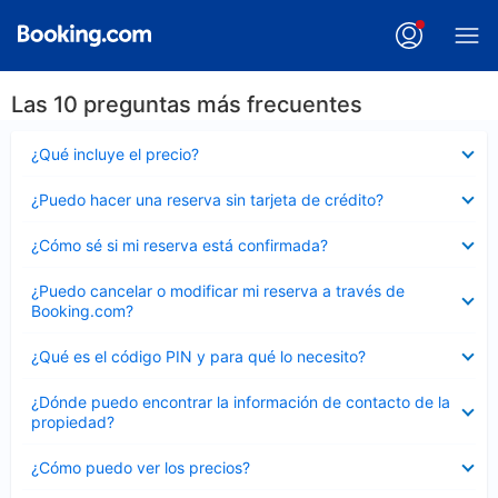
Las 10 preguntas más frecuentes
Elemento
¿Qué incluye el precio?
cerrado
Elemento
¿Puedo hacer una reserva sin tarjeta de crédito?
cerrado
Elemento
¿Cómo sé si mi reserva está confirmada?
cerrado
Elemento
¿Puedo cancelar o modificar mi reserva a través de
cerrado
Booking.com?
Elemento
¿Qué es el código PIN y para qué lo necesito?
cerrado
Elemento
¿Dónde puedo encontrar la información de contacto de la
cerrado
propiedad?
Elemento
¿Cómo puedo ver los precios?
cerrado