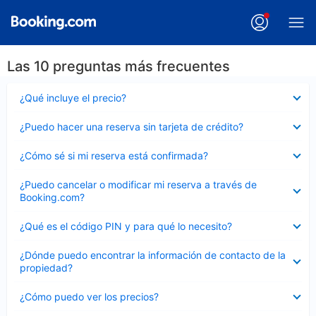
Las 10 preguntas más frecuentes
Elemento
¿Qué incluye el precio?
cerrado
Elemento
¿Puedo hacer una reserva sin tarjeta de crédito?
cerrado
Elemento
¿Cómo sé si mi reserva está confirmada?
cerrado
Elemento
¿Puedo cancelar o modificar mi reserva a través de
cerrado
Booking.com?
Elemento
¿Qué es el código PIN y para qué lo necesito?
cerrado
Elemento
¿Dónde puedo encontrar la información de contacto de la
cerrado
propiedad?
Elemento
¿Cómo puedo ver los precios?
cerrado