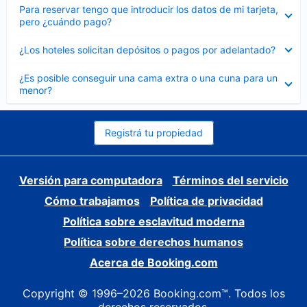
Elemento
Para reservar tengo que introducir los datos de mi tarjeta,
cerrado
pero ¿cuándo pago?
Elemento
¿Los hoteles solicitan depósitos o pagos por adelantado?
cerrado
Elemento
¿Es posible conseguir una cama extra o una cuna para un
cerrado
menor?
Registrá tu propiedad
Versión para computadora
Términos del servicio
Cómo trabajamos
Política de privacidad
Política sobre esclavitud moderna
Política sobre derechos humanos
Acerca de Booking.com
Copyright © 1996–2026 Booking.com™. Todos los