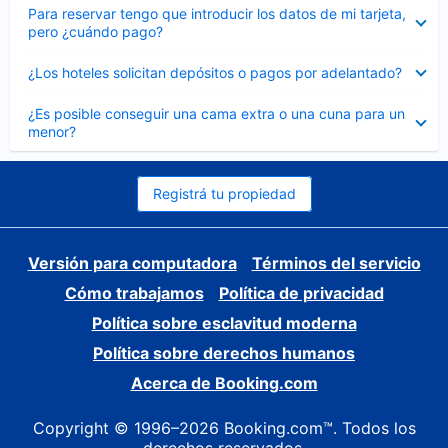
Elemento
Para reservar tengo que introducir los datos de mi tarjeta,
cerrado
pero ¿cuándo pago?
Elemento
¿Los hoteles solicitan depósitos o pagos por adelantado?
cerrado
Elemento
¿Es posible conseguir una cama extra o una cuna para un
cerrado
menor?
Registrá tu propiedad
Versión para computadora
Términos del servicio
Cómo trabajamos
Política de privacidad
Política sobre esclavitud moderna
Política sobre derechos humanos
Acerca de Booking.com
Copyright © 1996–2026 Booking.com™. Todos los