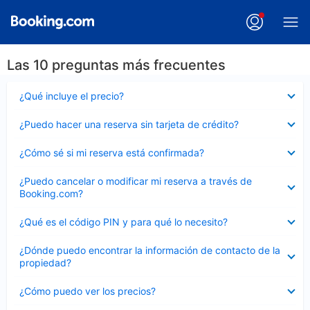
Las 10 preguntas más frecuentes
Elemento
¿Qué incluye el precio?
cerrado
Elemento
¿Puedo hacer una reserva sin tarjeta de crédito?
cerrado
Elemento
¿Cómo sé si mi reserva está confirmada?
cerrado
Elemento
¿Puedo cancelar o modificar mi reserva a través de
cerrado
Booking.com?
Elemento
¿Qué es el código PIN y para qué lo necesito?
cerrado
Elemento
¿Dónde puedo encontrar la información de contacto de la
cerrado
propiedad?
Elemento
¿Cómo puedo ver los precios?
cerrado