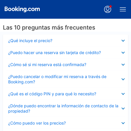
Las 10 preguntas más frecuentes
Elemento
¿Qué incluye el precio?
cerrado
Elemento
¿Puedo hacer una reserva sin tarjeta de crédito?
cerrado
Elemento
¿Cómo sé si mi reserva está confirmada?
cerrado
Elemento
¿Puedo cancelar o modificar mi reserva a través de
cerrado
Booking.com?
Elemento
¿Qué es el código PIN y para qué lo necesito?
cerrado
Elemento
¿Dónde puedo encontrar la información de contacto de la
cerrado
propiedad?
Elemento
¿Cómo puedo ver los precios?
cerrado