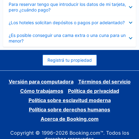
Elemento
Para reservar tengo que introducir los datos de mi tarjeta,
cerrado
pero ¿cuándo pago?
Elemento
¿Los hoteles solicitan depósitos o pagos por adelantado?
cerrado
Elemento
¿Es posible conseguir una cama extra o una cuna para un
cerrado
menor?
Registrá tu propiedad
Versión para computadora
Términos del servicio
Cómo trabajamos
Política de privacidad
Política sobre esclavitud moderna
Política sobre derechos humanos
Acerca de Booking.com
Copyright © 1996–2026 Booking.com™. Todos los