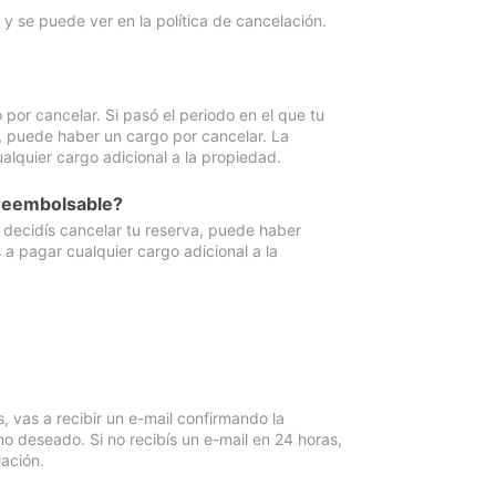
y se puede ver en la política de cancelación.
por cancelar. Si pasó el periodo en el que tu
e, puede haber un cargo por cancelar. La
lquier cargo adicional a la propiedad.
 reembolsable?
i decidís cancelar tu reserva, puede haber
a pagar cualquier cargo adicional a la
vas a recibir un e-mail confirmando la
o deseado. Si no recibís un e-mail en 24 horas,
ación.