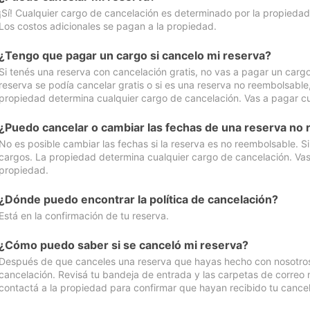
¡Sí! Cualquier cargo de cancelación es determinado por la propiedad 
Los costos adicionales se pagan a la propiedad.
¿Tengo que pagar un cargo si cancelo mi reserva?
Si tenés una reserva con cancelación gratis, no vas a pagar un cargo 
reserva se podía cancelar gratis o si es una reserva no reembolsabl
propiedad determina cualquier cargo de cancelación. Vas a pagar cua
¿Puedo cancelar o cambiar las fechas de una reserva no
No es posible cambiar las fechas si la reserva es no reembolsable. S
cargos. La propiedad determina cualquier cargo de cancelación. Vas 
propiedad.
¿Dónde puedo encontrar la política de cancelación?
Está en la confirmación de tu reserva.
¿Cómo puedo saber si se canceló mi reserva?
Después de que canceles una reserva que hayas hecho con nosotros, 
cancelación. Revisá tu bandeja de entrada y las carpetas de correo n
contactá a la propiedad para confirmar que hayan recibido tu cancel