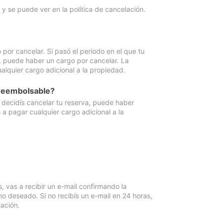
y se puede ver en la política de cancelación.
por cancelar. Si pasó el periodo en el que tu
e, puede haber un cargo por cancelar. La
lquier cargo adicional a la propiedad.
 reembolsable?
i decidís cancelar tu reserva, puede haber
a pagar cualquier cargo adicional a la
vas a recibir un e-mail confirmando la
o deseado. Si no recibís un e-mail en 24 horas,
ación.