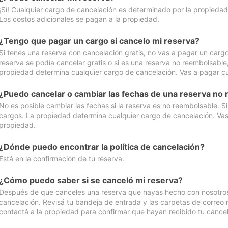
¡Sí! Cualquier cargo de cancelación es determinado por la propiedad 
Los costos adicionales se pagan a la propiedad.
¿Tengo que pagar un cargo si cancelo mi reserva?
Si tenés una reserva con cancelación gratis, no vas a pagar un cargo 
reserva se podía cancelar gratis o si es una reserva no reembolsabl
propiedad determina cualquier cargo de cancelación. Vas a pagar cua
¿Puedo cancelar o cambiar las fechas de una reserva no
No es posible cambiar las fechas si la reserva es no reembolsable. S
cargos. La propiedad determina cualquier cargo de cancelación. Vas 
propiedad.
¿Dónde puedo encontrar la política de cancelación?
Está en la confirmación de tu reserva.
¿Cómo puedo saber si se canceló mi reserva?
Después de que canceles una reserva que hayas hecho con nosotros, 
cancelación. Revisá tu bandeja de entrada y las carpetas de correo n
contactá a la propiedad para confirmar que hayan recibido tu cancel