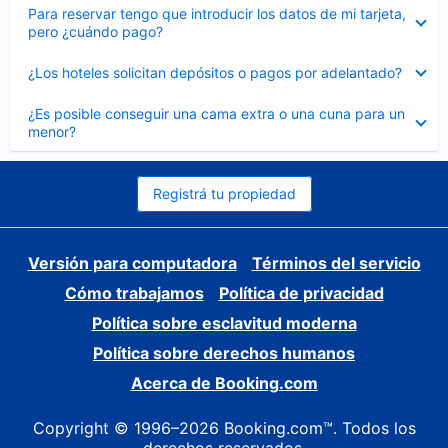
Elemento
Para reservar tengo que introducir los datos de mi tarjeta,
cerrado
pero ¿cuándo pago?
Elemento
¿Los hoteles solicitan depósitos o pagos por adelantado?
cerrado
Elemento
¿Es posible conseguir una cama extra o una cuna para un
cerrado
menor?
Registrá tu propiedad
Versión para computadora
Términos del servicio
Cómo trabajamos
Política de privacidad
Política sobre esclavitud moderna
Política sobre derechos humanos
Acerca de Booking.com
Copyright © 1996–2026 Booking.com™. Todos los