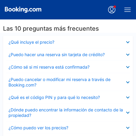
Las 10 preguntas más frecuentes
Elemento
¿Qué incluye el precio?
cerrado
Elemento
¿Puedo hacer una reserva sin tarjeta de crédito?
cerrado
Elemento
¿Cómo sé si mi reserva está confirmada?
cerrado
Elemento
¿Puedo cancelar o modificar mi reserva a través de
cerrado
Booking.com?
Elemento
¿Qué es el código PIN y para qué lo necesito?
cerrado
Elemento
¿Dónde puedo encontrar la información de contacto de la
cerrado
propiedad?
Elemento
¿Cómo puedo ver los precios?
cerrado