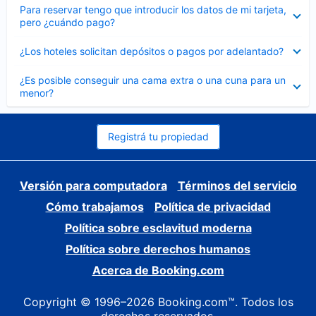
Elemento
Para reservar tengo que introducir los datos de mi tarjeta,
cerrado
pero ¿cuándo pago?
Elemento
¿Los hoteles solicitan depósitos o pagos por adelantado?
cerrado
Elemento
¿Es posible conseguir una cama extra o una cuna para un
cerrado
menor?
Registrá tu propiedad
Versión para computadora
Términos del servicio
Cómo trabajamos
Política de privacidad
Política sobre esclavitud moderna
Política sobre derechos humanos
Acerca de Booking.com
Copyright © 1996–2026 Booking.com™. Todos los