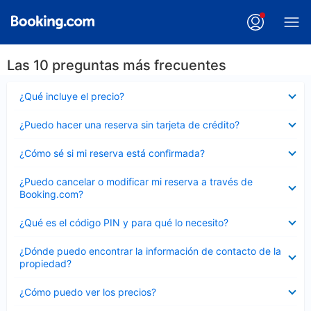
Las 10 preguntas más frecuentes
Elemento
¿Qué incluye el precio?
cerrado
Elemento
¿Puedo hacer una reserva sin tarjeta de crédito?
cerrado
Elemento
¿Cómo sé si mi reserva está confirmada?
cerrado
Elemento
¿Puedo cancelar o modificar mi reserva a través de
cerrado
Booking.com?
Elemento
¿Qué es el código PIN y para qué lo necesito?
cerrado
Elemento
¿Dónde puedo encontrar la información de contacto de la
cerrado
propiedad?
Elemento
¿Cómo puedo ver los precios?
cerrado