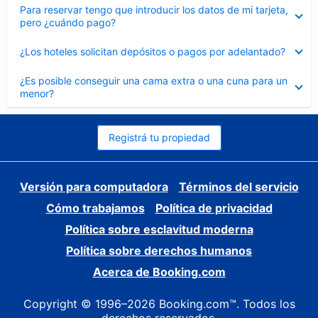
Elemento
Para reservar tengo que introducir los datos de mi tarjeta,
cerrado
pero ¿cuándo pago?
Elemento
¿Los hoteles solicitan depósitos o pagos por adelantado?
cerrado
Elemento
¿Es posible conseguir una cama extra o una cuna para un
cerrado
menor?
Registrá tu propiedad
Versión para computadora
Términos del servicio
Cómo trabajamos
Política de privacidad
Política sobre esclavitud moderna
Política sobre derechos humanos
Acerca de Booking.com
Copyright © 1996–2026 Booking.com™. Todos los