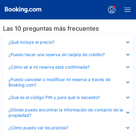
Las 10 preguntas más frecuentes
Elemento
¿Qué incluye el precio?
cerrado
Elemento
¿Puedo hacer una reserva sin tarjeta de crédito?
cerrado
Elemento
¿Cómo sé si mi reserva está confirmada?
cerrado
Elemento
¿Puedo cancelar o modificar mi reserva a través de
cerrado
Booking.com?
Elemento
¿Qué es el código PIN y para qué lo necesito?
cerrado
Elemento
¿Dónde puedo encontrar la información de contacto de la
cerrado
propiedad?
Elemento
¿Cómo puedo ver los precios?
cerrado