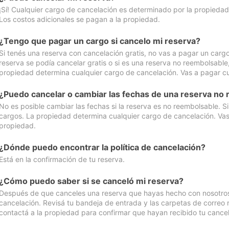
¡Sí! Cualquier cargo de cancelación es determinado por la propiedad 
Los costos adicionales se pagan a la propiedad.
¿Tengo que pagar un cargo si cancelo mi reserva?
Si tenés una reserva con cancelación gratis, no vas a pagar un cargo 
reserva se podía cancelar gratis o si es una reserva no reembolsabl
propiedad determina cualquier cargo de cancelación. Vas a pagar cua
¿Puedo cancelar o cambiar las fechas de una reserva no
No es posible cambiar las fechas si la reserva es no reembolsable. S
cargos. La propiedad determina cualquier cargo de cancelación. Vas 
propiedad.
¿Dónde puedo encontrar la política de cancelación?
Está en la confirmación de tu reserva.
¿Cómo puedo saber si se canceló mi reserva?
Después de que canceles una reserva que hayas hecho con nosotros, 
cancelación. Revisá tu bandeja de entrada y las carpetas de correo n
contactá a la propiedad para confirmar que hayan recibido tu cancel