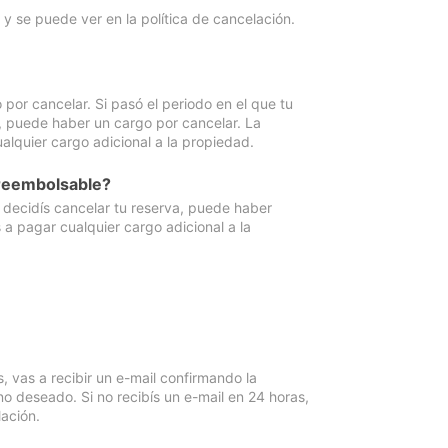
y se puede ver en la política de cancelación.
por cancelar. Si pasó el periodo en el que tu
e, puede haber un cargo por cancelar. La
lquier cargo adicional a la propiedad.
 reembolsable?
i decidís cancelar tu reserva, puede haber
a pagar cualquier cargo adicional a la
vas a recibir un e-mail confirmando la
o deseado. Si no recibís un e-mail en 24 horas,
ación.