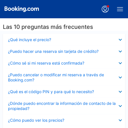
Las 10 preguntas más frecuentes
Elemento
¿Qué incluye el precio?
cerrado
Elemento
¿Puedo hacer una reserva sin tarjeta de crédito?
cerrado
Elemento
¿Cómo sé si mi reserva está confirmada?
cerrado
Elemento
¿Puedo cancelar o modificar mi reserva a través de
cerrado
Booking.com?
Elemento
¿Qué es el código PIN y para qué lo necesito?
cerrado
Elemento
¿Dónde puedo encontrar la información de contacto de la
cerrado
propiedad?
Elemento
¿Cómo puedo ver los precios?
cerrado