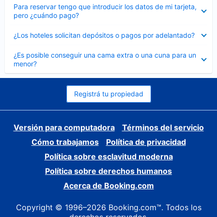
Elemento
Para reservar tengo que introducir los datos de mi tarjeta,
cerrado
pero ¿cuándo pago?
Elemento
¿Los hoteles solicitan depósitos o pagos por adelantado?
cerrado
Elemento
¿Es posible conseguir una cama extra o una cuna para un
cerrado
menor?
Registrá tu propiedad
Versión para computadora
Términos del servicio
Cómo trabajamos
Política de privacidad
Política sobre esclavitud moderna
Política sobre derechos humanos
Acerca de Booking.com
Copyright © 1996–2026 Booking.com™. Todos los