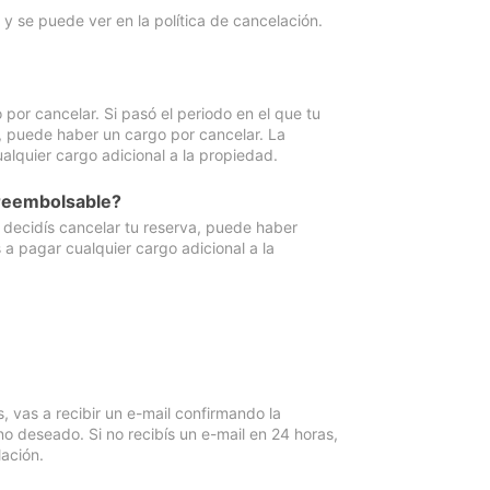
y se puede ver en la política de cancelación.
por cancelar. Si pasó el periodo en el que tu
e, puede haber un cargo por cancelar. La
lquier cargo adicional a la propiedad.
 reembolsable?
i decidís cancelar tu reserva, puede haber
a pagar cualquier cargo adicional a la
vas a recibir un e-mail confirmando la
o deseado. Si no recibís un e-mail en 24 horas,
ación.