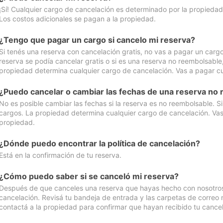
¡Sí! Cualquier cargo de cancelación es determinado por la propiedad 
Los costos adicionales se pagan a la propiedad.
¿Tengo que pagar un cargo si cancelo mi reserva?
Si tenés una reserva con cancelación gratis, no vas a pagar un cargo 
reserva se podía cancelar gratis o si es una reserva no reembolsabl
propiedad determina cualquier cargo de cancelación. Vas a pagar cua
¿Puedo cancelar o cambiar las fechas de una reserva no
No es posible cambiar las fechas si la reserva es no reembolsable. S
cargos. La propiedad determina cualquier cargo de cancelación. Vas 
propiedad.
¿Dónde puedo encontrar la política de cancelación?
Está en la confirmación de tu reserva.
¿Cómo puedo saber si se canceló mi reserva?
Después de que canceles una reserva que hayas hecho con nosotros, 
cancelación. Revisá tu bandeja de entrada y las carpetas de correo n
contactá a la propiedad para confirmar que hayan recibido tu cancel