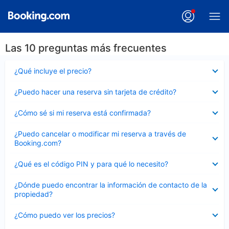
Las 10 preguntas más frecuentes
Elemento
¿Qué incluye el precio?
cerrado
Elemento
¿Puedo hacer una reserva sin tarjeta de crédito?
cerrado
Elemento
¿Cómo sé si mi reserva está confirmada?
cerrado
Elemento
¿Puedo cancelar o modificar mi reserva a través de
cerrado
Booking.com?
Elemento
¿Qué es el código PIN y para qué lo necesito?
cerrado
Elemento
¿Dónde puedo encontrar la información de contacto de la
cerrado
propiedad?
Elemento
¿Cómo puedo ver los precios?
cerrado