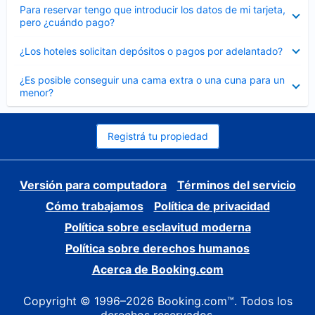
Elemento
Para reservar tengo que introducir los datos de mi tarjeta,
cerrado
pero ¿cuándo pago?
Elemento
¿Los hoteles solicitan depósitos o pagos por adelantado?
cerrado
Elemento
¿Es posible conseguir una cama extra o una cuna para un
cerrado
menor?
Registrá tu propiedad
Versión para computadora
Términos del servicio
Cómo trabajamos
Política de privacidad
Política sobre esclavitud moderna
Política sobre derechos humanos
Acerca de Booking.com
Copyright © 1996–2026 Booking.com™. Todos los