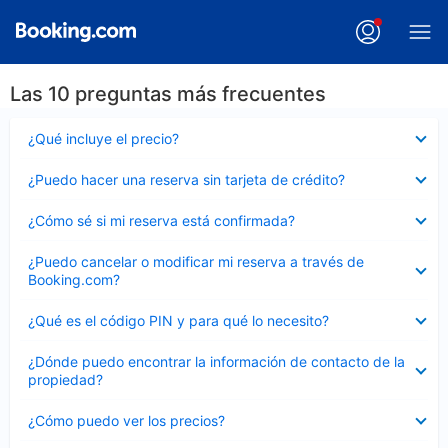
Las 10 preguntas más frecuentes
Elemento
¿Qué incluye el precio?
cerrado
Elemento
¿Puedo hacer una reserva sin tarjeta de crédito?
cerrado
Elemento
¿Cómo sé si mi reserva está confirmada?
cerrado
Elemento
¿Puedo cancelar o modificar mi reserva a través de
cerrado
Booking.com?
Elemento
¿Qué es el código PIN y para qué lo necesito?
cerrado
Elemento
¿Dónde puedo encontrar la información de contacto de la
cerrado
propiedad?
Elemento
¿Cómo puedo ver los precios?
cerrado