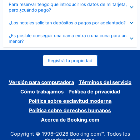
Elemento
Para reservar tengo que introducir los datos de mi tarjeta,
cerrado
pero ¿cuándo pago?
Elemento
¿Los hoteles solicitan depósitos o pagos por adelantado?
cerrado
Elemento
¿Es posible conseguir una cama extra o una cuna para un
cerrado
menor?
Registrá tu propiedad
Versión para computadora
Términos del servicio
Cómo trabajamos
Política de privacidad
Política sobre esclavitud moderna
Política sobre derechos humanos
Acerca de Booking.com
Copyright © 1996–2026 Booking.com™. Todos los