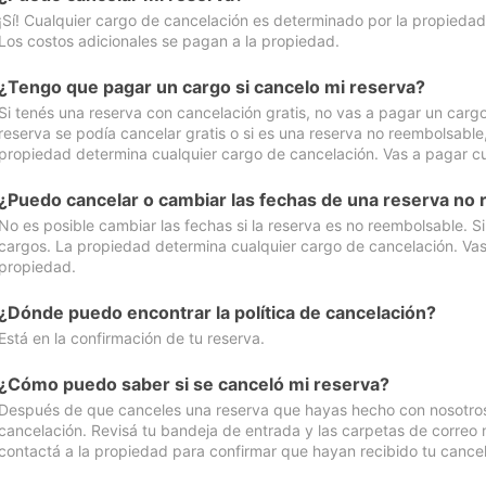
¡Sí! Cualquier cargo de cancelación es determinado por la propiedad 
Los costos adicionales se pagan a la propiedad.
¿Tengo que pagar un cargo si cancelo mi reserva?
Si tenés una reserva con cancelación gratis, no vas a pagar un cargo 
reserva se podía cancelar gratis o si es una reserva no reembolsabl
propiedad determina cualquier cargo de cancelación. Vas a pagar cua
¿Puedo cancelar o cambiar las fechas de una reserva no
No es posible cambiar las fechas si la reserva es no reembolsable. S
cargos. La propiedad determina cualquier cargo de cancelación. Vas 
propiedad.
¿Dónde puedo encontrar la política de cancelación?
Está en la confirmación de tu reserva.
¿Cómo puedo saber si se canceló mi reserva?
Después de que canceles una reserva que hayas hecho con nosotros, 
cancelación. Revisá tu bandeja de entrada y las carpetas de correo n
contactá a la propiedad para confirmar que hayan recibido tu cancel