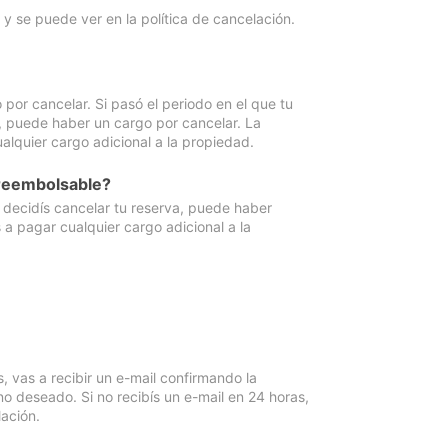
y se puede ver en la política de cancelación.
por cancelar. Si pasó el periodo en el que tu
e, puede haber un cargo por cancelar. La
lquier cargo adicional a la propiedad.
 reembolsable?
i decidís cancelar tu reserva, puede haber
a pagar cualquier cargo adicional a la
vas a recibir un e-mail confirmando la
o deseado. Si no recibís un e-mail en 24 horas,
ación.