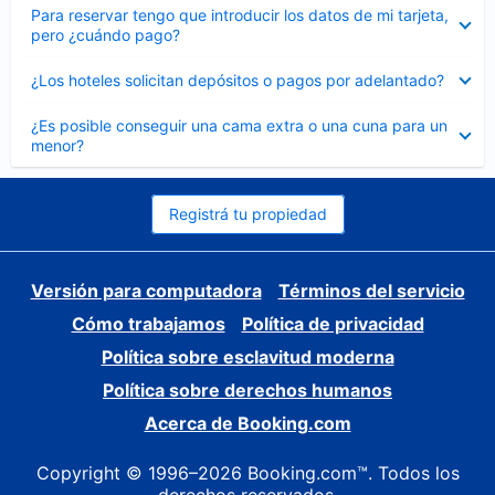
Elemento
Para reservar tengo que introducir los datos de mi tarjeta,
cerrado
pero ¿cuándo pago?
Elemento
¿Los hoteles solicitan depósitos o pagos por adelantado?
cerrado
Elemento
¿Es posible conseguir una cama extra o una cuna para un
cerrado
menor?
Registrá tu propiedad
Versión para computadora
Términos del servicio
Cómo trabajamos
Política de privacidad
Política sobre esclavitud moderna
Política sobre derechos humanos
Acerca de Booking.com
Copyright © 1996–2026 Booking.com™. Todos los