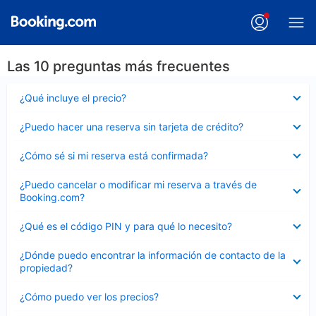
Las 10 preguntas más frecuentes
Elemento
¿Qué incluye el precio?
cerrado
Elemento
¿Puedo hacer una reserva sin tarjeta de crédito?
cerrado
Elemento
¿Cómo sé si mi reserva está confirmada?
cerrado
Elemento
¿Puedo cancelar o modificar mi reserva a través de
cerrado
Booking.com?
Elemento
¿Qué es el código PIN y para qué lo necesito?
cerrado
Elemento
¿Dónde puedo encontrar la información de contacto de la
cerrado
propiedad?
Elemento
¿Cómo puedo ver los precios?
cerrado